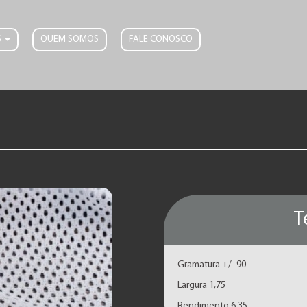
S
QUEM SOMOS
FALE CONOSCO
T
Gramatura +/- 90
Largura 1,75
Rendimento 6,35