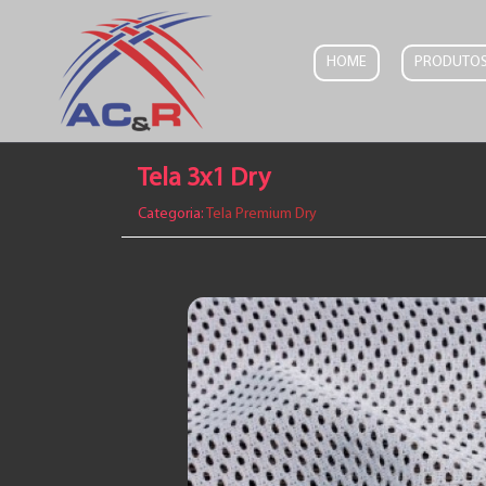
HOME
PRODUTO
Tela 3x1 Dry
Categoria:
Tela Premium Dry