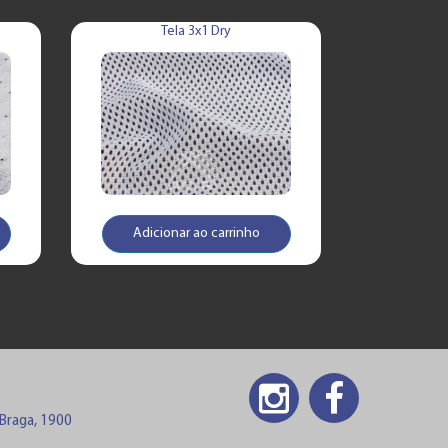
Tela 3x1 Dry
Adicionar ao carrinho
 Braga, 1900