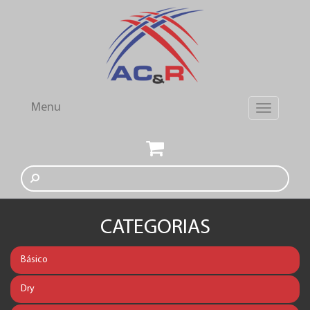
Menu
Toggle
navigation
CATEGORIAS
Básico
Dry