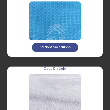
Adicionar ao carrinho
Crepe Dry Light