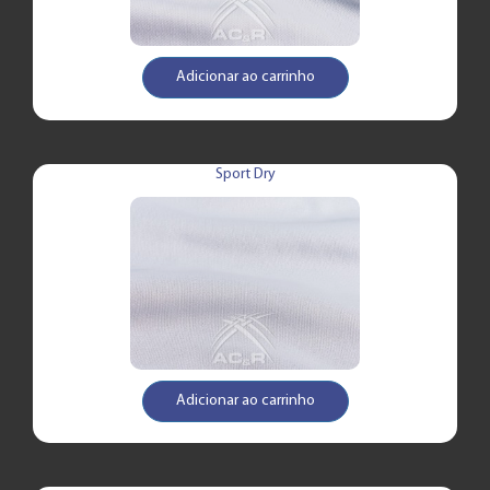
Adicionar ao carrinho
Sport Dry
Adicionar ao carrinho