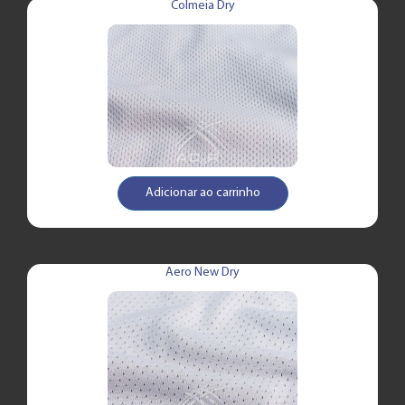
Colmeia Dry
Adicionar ao carrinho
Aero New Dry