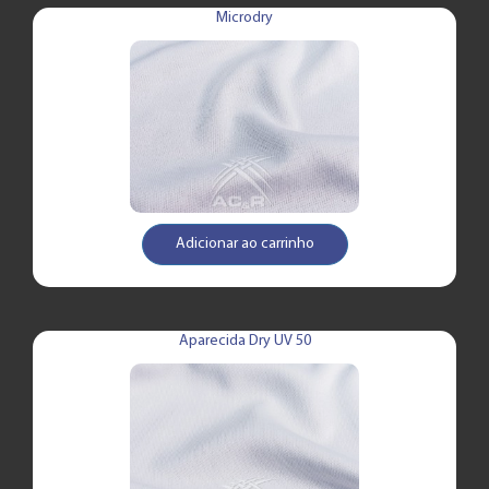
Microdry
Adicionar ao carrinho
Aparecida Dry UV 50