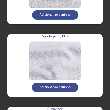
Adicionar ao carrinho
Sportage Dry Plus
Adicionar ao carrinho
Dupla face