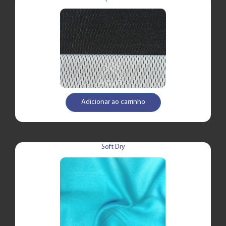
Adicionar ao carrinho
Soft Dry