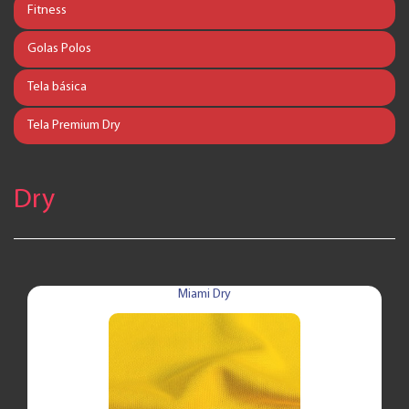
Fitness
Golas Polos
Tela básica
Tela Premium Dry
Dry
Miami Dry