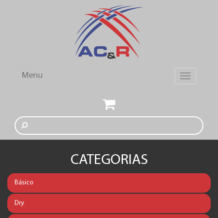
Menu
Toggle
navigation
CATEGORIAS
Básico
Dry