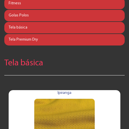
Fitness
Golas Polos
Tela básica
Tela Premium Dry
Tela básica
Ipiranga