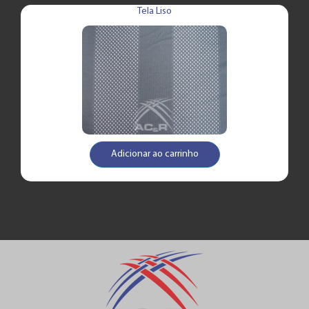
Tela Liso
Adicionar ao carrinho