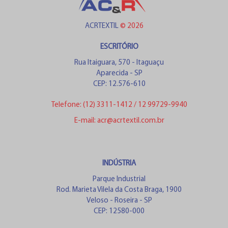
ACRTEXTIL
© 2026
ESCRITÓRIO
Rua Itaiguara, 570 - Itaguaçu
Aparecida - SP
CEP: 12.576-610
Telefone:
(12) 3311-1412
/
12 99729-9940
E-mail:
acr@acrtextil.com.br
INDÚSTRIA
Parque Industrial
Rod. Marieta Vilela da Costa Braga, 1900
Veloso - Roseira - SP
CEP: 12580-000